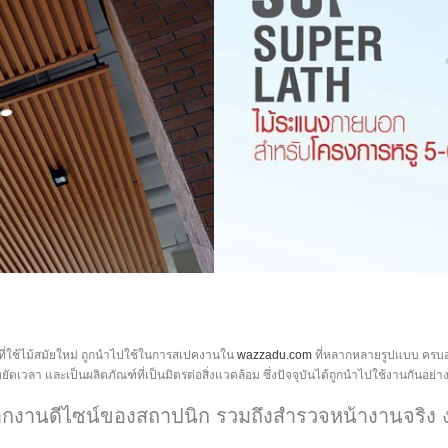
ี่ใช้ไม้สมัยใหม่ ถูกนำไปใช้ในการสเปคงานใน
wazzadu.com
ที่หลากหลายรูปแบบ ครบอ
ระหยัดเวลา และเป็นผลิตภัณฑ์ที่เป็นมิตรต่อสิ่งแวดล้อม ซึ่งปัจจุบันได้ถูกนำไปใช้งานกันอ
กงานดีไซน์ของสถาปนิก รวมถึงสำรวจหน้างานจริง 