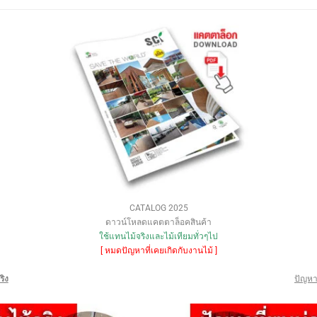
CATALOG 2025
ดาวน์โหลดแคตตาล็อคสินค้า
ใช้แทนไม้จริงและไม้เทียมทั่วๆไป
[ หมดปัญหาที่เคยเกิดกับงานไม้ ]
ริง
ปัญหา