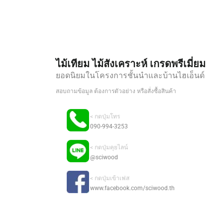
ไม้เทียม ไม้สังเคราะห์ เกรดพรีเมี่ยม
ยอดนิยมในโครงการชั้นนำและบ้านไฮเอ็นด์
สอบถามข้อมูล ต้องการตัวอย่าง หรือสั่งซื้อสินค้า
< กดปุ่มโทร
090-994-3253
< กดปุ่มคุยไลน์
@sciwood
< กดปุ่มเข้าเฟส
www.facebook.com/sciwood.th