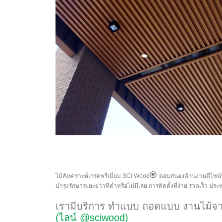
®
ไม้สังเคราะห์เกรดพรีเมี่ยม SCi Wood
ตอบสนองด้านงานดีไซน์ท
บำรุงรักษาระยะยาวที่ต่ำหรือไม่มีเลย การติดตั้งที่ง่าย รวดเร็ว ป
เรามีบริการ ทำแบบ ถอดแบบ งานไม้จา
(ไลน์ @sciwood)