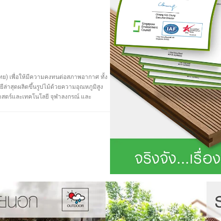
ย) เพื่อให้มีความคงทนต่อสภาพอากาศ ทั้ง
ล่าสุดผลิตขึ้นรูปไม้ด้วยความอุณหภูมิสูง
าศาสตร์และเทคโนโลยี จุฬาลงกรณ์ และ