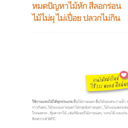
หมดปัญหาไม้หัก สีลอกร่อน
ไม้ไม่ผุ ไม่เปื่อย ปลวกไม่กิน
ใช้งานแทนไม้ได้ทุกประเภท
พื้นไม้ภายนอก พื้นไม้รอบสระว่ายน้ำ ระ
ราวกันตก, ไม้ระแนงภายนอก ไม้กรุผนังภายนอก , ไม้ระแนงตกแต
โรงจอดรถ , ซุ้มศาลาไม้, เฟอร์นิเจอร์ไม้ภายนอก, วงกบไม้ และประต
สังเคราะห์ WPC