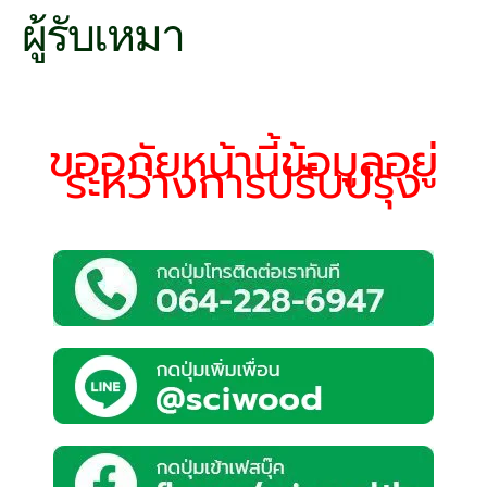
ผู้รับเหมา
ขออภัยหน้านี้ข้อมูลอยู่
ระหว่างการปรับปรุง