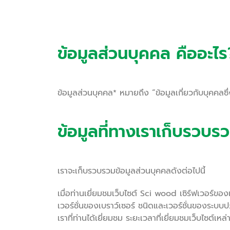
ข้อมูลส่วนบุคคล คืออะไร
ข้อมูลส่วนบุคคล* หมายถึง “ข้อมูลเกี่ยวกับบุคคลซ
ข้อมูลที่ทางเราเก็บรวบร
เราจะเก็บรวบรวมข้อมูลส่วนบุคคลดังต่อไปนี้
เมื่อท่านเยี่ยมชมเว็บไซต์ Sci wood เซิร์ฟเวอร์ขอ
เวอร์ชั่นของเบราว์เซอร์ ชนิดและเวอร์ชั่นของระบบปฏ
เราที่ท่านได้เยี่ยมชม ระยะเวลาที่เยี่ยมชมเว็บไซต์เห