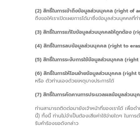
(2) สิทธิ์ในการเข้าถึงข้อมูลส่วนบุคคล (right of 
ถึงขอให้เราเปิดเผยการได้มาซึ่งข้อมูลส่วนบุคคลที่ท่
(3) สิทธิ์ในการแก้ไขข้อมูลส่วนบุคคลให้ถูกต้อง (r
(4) สิทธิ์ในการลบข้อมูลส่วนบุคคล (right to era
(5) สิทธิ์ในการระงับการใช้ข้อมูลส่วนบุคคล (righ
(6) สิทธิ์ในการให้โอนย้ายข้อมูลส่วนบุคคล (right 
หรือ ตัวท่านเองด้วยเหตุบางประการได้
(7) สิทธิ์ในการคัดคานการประมวลผลข้อมูลส่วนบุ
ท่านสามารถติดต่อมายังเจ้าหน้าที่ของเราได้ เพื่อ
นี้)
ทั้งนี้ ท่านไม่จำเป็นต้องเสียค่าใช้จ่ายใดๆ ใน
รับคำร้องขอดังกล่าว