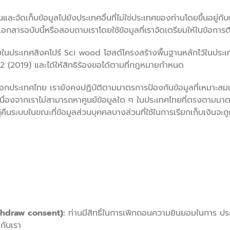
และจัดเก็บข้อมูลไปยังประเทศอื่นที่ไม่ใช่ประเทศของท่านโดยขึ้นอยู่
อกสารฉบับนี้หรือสอบถามเราโดยใช้ข้อมูลที่เราจัดเตรียมให้ในข้อการต
ยในประเทศสิงคโปร์ Sci wood โฮสต์โครงสร้างพื้นฐานหลักไว้ในประเท
2 (2019) และได้ให้สิทธิร้องขอได้ตามที่กฎหมายกำหนด
นอกประเทศไทย เรายังคงปฏิบัติตามมาตรการป้องกันข้อมูลที่เหมาะสมและ
ื่องจากเราไม่สามารถหาศูนย์ข้อมูลใด ๆ ในประเทศไทยที่ตรงตามมาตร
กู้คืนระบบในขณะที่ข้อมูลส่วนบุคคลบางส่วนที่ใช้ในการเรียกเก็บเงิน
ithdraw consent):
ท่านมีสิทธิ์ในการเพิกถอนความยินยอมในการ ประ
กับเรา