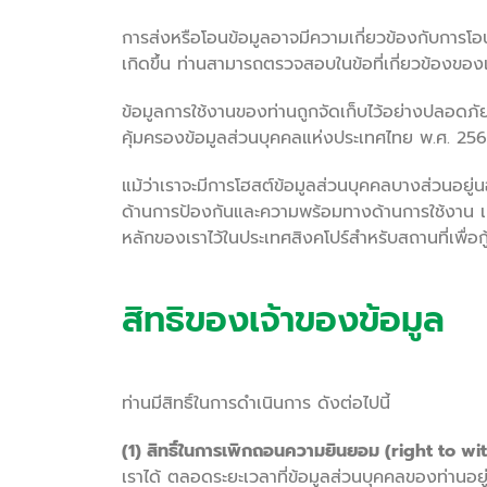
การส่งหรือโอนข้อมูลอาจมีความเกี่ยวข้องกับการโอน
เกิดขึ้น ท่านสามารถตรวจสอบในข้อที่เกี่ยวข้องของเ
ข้อมูลการใช้งานของท่านถูกจัดเก็บไว้อย่างปลอดภั
คุ้มครองข้อมูลส่วนบุคคลแห่งประเทศไทย พ.ศ. 256
แม้ว่าเราจะมีการโฮสต์ข้อมูลส่วนบุคคลบางส่วนอยู่
ด้านการป้องกันและความพร้อมทางด้านการใช้งาน เน
หลักของเราไว้ในประเทศสิงคโปร์สำหรับสถานที่เพื่อ
สิทธิของเจ้าของข้อมูล
ท่านมีสิทธิ์ในการดำเนินการ ดังต่อไปนี้
(1) สิทธิ์ในการเพิกถอนความยินยอม (right to w
เราได้ ตลอดระยะเวลาที่ข้อมูลส่วนบุคคลของท่านอยู่