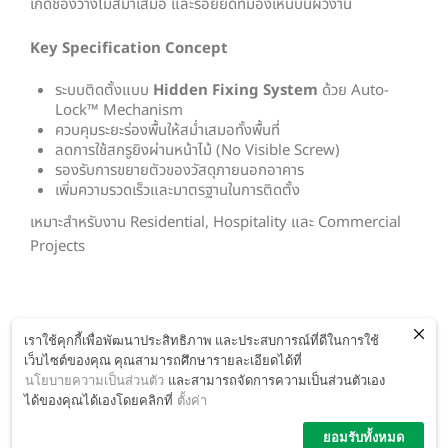
เกิดช่องว่างไม่สม่ำเสมอ และรอยยึดที่มองเห็นบนผิวงาน
Key Specification Concept
ระบบติดตั้งแบบ
Hidden Fixing System
ด้วย Auto-
Lock™ Mechanism
ควบคุมระยะร่องพื้นให้สม่ำเสมอทั้งพื้นที่
ลดการใช้สกรูยิงผ่านหน้าไม้ (No Visible Screw)
รองรับการขยายตัวของวัสดุภายนอกอาคาร
เพิ่มความรวดเร็วและมาตรฐานในการติดตั้ง
เหมาะสำหรับงาน Residential, Hospitality และ Commercial
Projects
เราใช้คุกกี้เพื่อพัฒนาประสิทธิภาพ และประสบการณ์ที่ดีในการใช้
เว็บไซต์ของคุณ คุณสามารถศึกษารายละเอียดได้ที่
นโยบายความเป็นส่วนตัว
และสามารถจัดการความเป็นส่วนตัวเอง
ได้ของคุณได้เองโดยคลิกที่
ตั้งค่า
© 2014 บริษัท ไอดีเอ็ม ประเทศไทย จำกัด -
WWW.IDM.CO.TH
ยอมรับทั้งหมด