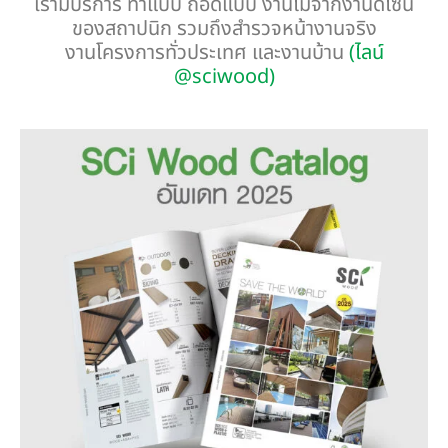
เรามีบริการ ทำแบบ ถอดแบบ งานไม้จากงานดีไซน์
ของสถาปนิก รวมถึงสำรวจหน้างานจริง
งานโครงการทั่วประเทศ และงานบ้าน
(ไลน์
@sciwood)