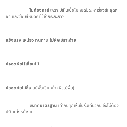
ไม่ต้องทาสี
เพราะมีสีในเนื้อไม้หมดปัญหาเรื่องสีหลุดล
อก และซ่อมสีหยุดค่าใช้จ่ายระยะยาว
แข็งแรง เหนียว ทนทาน ไม่หักเปราะง่าย
ปลอดภัยไร้เสี้ยนไม้
ปลอดภัยไม่ลื่น
แม้พื้นเปียกน้ำ (ผิวไม้พื้น)
ขนาดมาตรฐาน
เท่ากันทุกเส้นในรุ่นเดียวกัน จึงไม่ต้อง
ปรับแต่งหน้างาน