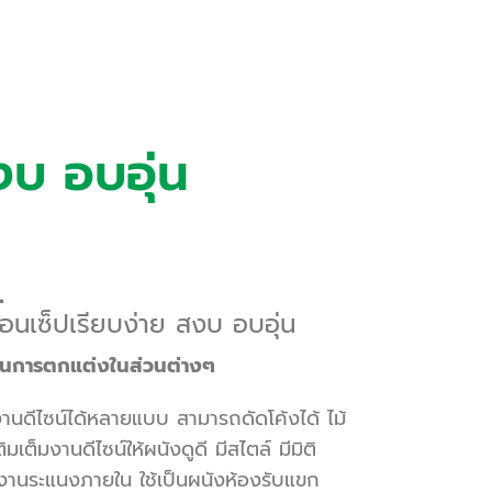
งบ อบอุ่น
L
อนเซ็ปเรียบง่าย สงบ อบอุ่น
ม ในการตกแต่งในส่วนต่างๆ
นงานดีไซน์ได้หลายแบบ สามารถดัดโค้งได้ ไม้
มเต็มงานดีไซน์ให้ผนังดูดี มีสไตล์ มีมิติ
อนงานระแนงภายใน ใช้เป็นผนังห้องรับแขก