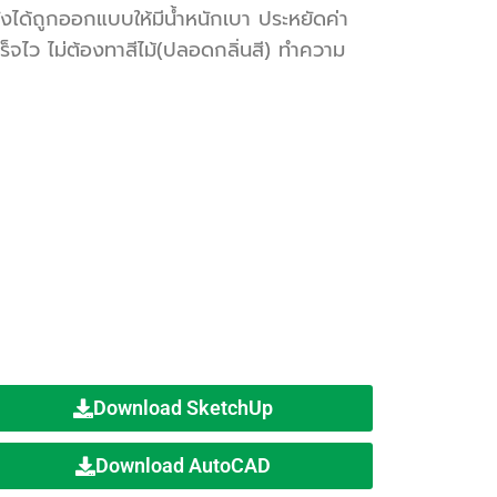
ังได้ถูกออกแบบให้มีน้ำหนักเบา ประหยัดค่า
ร็จไว ไม่ต้องทาสีไม้(ปลอดกลิ่นสี) ทำความ
Download SketchUp
Download AutoCAD