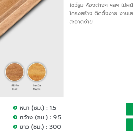
โชว์รูม ห้องต่างๆ ฯลฯ ไม้ผน
โครงสร้าง ติดตั้งง่าย งานเส
สะอาดง่าย
หนา (ซม.) : 1.5
กว้าง (ซม.) : 9.5
ยาว (ซม.) : 300