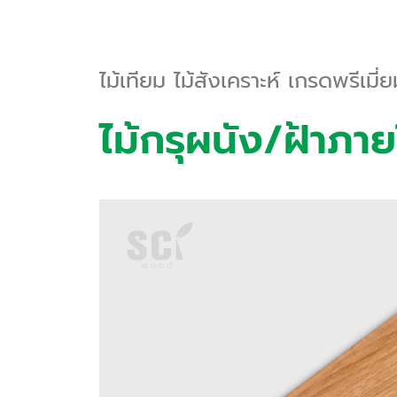
ไม้เทียม ไม้สังเคราะห์ เกรดพรีเมี่
ไม้กรุผนัง/ฝ้าภา