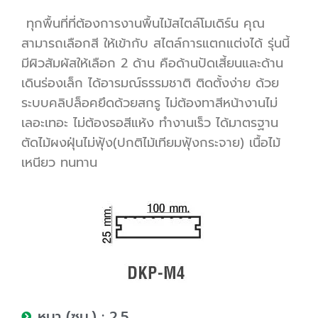
ทุกพื้นที่ที่ต้องการงานพื้นไม้สไตล์โมเดิร์น คุณ
สามารถเลือกสี ให้เข้ากับ สไตล์การแตกแต่งได้ รุ่นนี้
มีผิวสัมผัสให้เลือก 2 ด้าน คือด้านปัดเสี้ยนและด้าน
เดินร่องเล็ก ได้อารมณ์ธรรมชาติ ติดตั้งง่าย ด้วย
ระบบคลิปล็อคยึดด้วยสกรู ไม่ต้องทาสีหน้างานไม่
เลอะเทอะ ไม่ต้องรอสีแห้ง ทำงานเร็ว ได้มาตรฐาน
ตัดไม้ผงฝุ่นไม่ฟุ้ง(ปกติไม้เทียมฟุ้งกระจาย) เนื้อไม้
เหนียว ทนทาน
หนา (ซม.) : 2.5