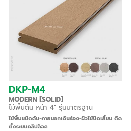
DKP-M4
MODERN [SOLID]
ไม้พื้นตัน หน้า 4″ รุ่นมาตรฐาน
ไม้พื้นชนิดตัน-ภายนอกเดินร่อง-ผิวไม้ปัดเสี้ยน ติด
ตั้งระบบคลิปล็อค