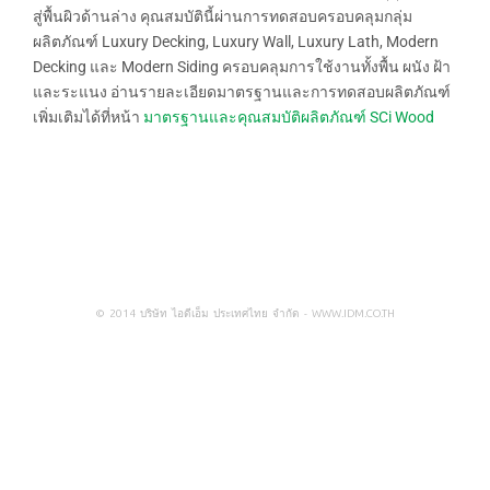
สู่พื้นผิวด้านล่าง คุณสมบัตินี้ผ่านการทดสอบครอบคลุมกลุ่ม
ผลิตภัณฑ์ Luxury Decking, Luxury Wall, Luxury Lath, Modern
Decking และ Modern Siding ครอบคลุมการใช้งานทั้งพื้น ผนัง ฝ้า
และระแนง อ่านรายละเอียดมาตรฐานและการทดสอบผลิตภัณฑ์
เพิ่มเติมได้ที่หน้า
มาตรฐานและคุณสมบัติผลิตภัณฑ์ SCi Wood
© 2014 บริษัท ไอดีเอ็ม ประเทศไทย จำกัด -
WWW.IDM.CO.TH