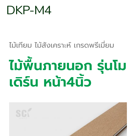
DKP-M4
ไม้เทียม ไม้สังเคราะห์ เกรดพรีเมี่ยม
ไม้พื้นภายนอก รุ่นโม
เดิร์น หน้า4นิ้ว