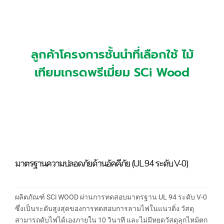
ลูกค้าโครงการชั้นนำที่เลือกใช้ ไม้
เทียมเกรดพรีเมี่ยม SCi Wood
มาตรฐานความปลอดภัยด้านอัคคีภัย (UL 94 ระดับ V-0)
ผลิตภัณฑ์ SCi WOOD ผ่านการทดสอบมาตรฐาน UL 94 ระดับ V-0
ซึ่งเป็นระดับสูงสุดของการทดสอบการลามไฟในแนวดิ่ง วัสดุ
สามารถดับไฟได้เองภายใน 10 วินาที และไม่มีหยดวัสดุลุกไหม้ตก