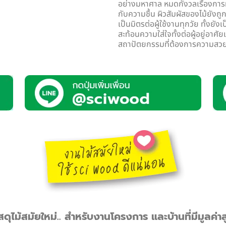
อย่างมหาศาล หมดกังวลเรื่องการท
กับความชื้น ผิวสัมผัสของไม้ยังถู
เป็นมิตรต่อผู้ใช้งานทุกวัย ทั้งยัง
สะท้อนความใส่ใจทั้งต่อผู้อยู่อาศัย
สถาปัตยกรรมที่ต้องการความสวยง
ัสดุไม้สมัยใหม่.. สำหรับงานโครงการ และบ้านที่มีมูลค่าส