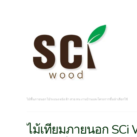
ไม้พื้นภายนอก ไม้ระแนง ผนัง ฝ้า สวย ทน งานบ้านและโครงการชั้นนำเลือกใช้
ไม้เทียมภายนอก SCi