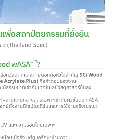
พื่อสถาปัตยกรรมที่ยั่งยืน
พาะ (Thailand Spec)
+™
 Wood wASA
?
ลือกวัสดุตกแต่งภายนอกคือหัวใจสำคัญ
SCi Wood
e Acrylate Plus)
คือคำตอบของงาน
ธรรมชาติเข้ากับเทคโนโลยีวัสดุศาสตร์ขั้นสูง
ที่ผสานแกนกลางสูตรเฉพาะเข้ากับผิวชั้นนอก ASA
จทย์ทั้งงานดีไซน์โมเดิร์นและการใช้งานจริงในระยะ
บ UV และความร้อนโดยเฉพาะ
เหมือนไม้จริง แต่ดูแลรักษาง่ายกว่า