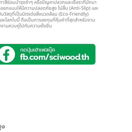
าสีซ่อมบำรุงซ้ำๆ หรือปัญหาปลวกและเชื้อราที่มักมา
กออกแบบให้มีความปลอดภัยสูง ไม่ลื่น (Anti-Slip) และ
เป็นวัสดุที่เป็นมิตรต่อสิ่งแวดล้อม (Eco-Friendly)
และโลกใบนี้ ถือเป็นการลงทุนที่คุ้มค่าที่สุดสำหรับงาน
ามควบคู่ไปกับความยั่งยืน
ูง