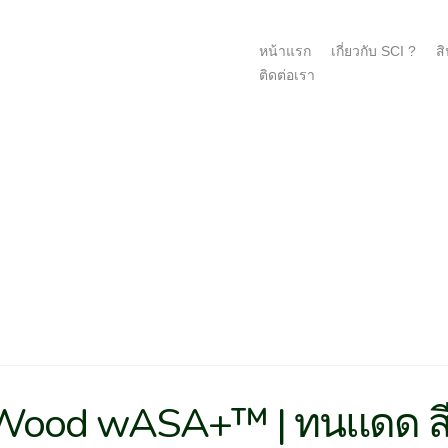
หน้าแรก
เกี่ยวกับ SCI ?
สิ
ติดต่อเรา
 Wood wASA+™ | ทนแดด สี