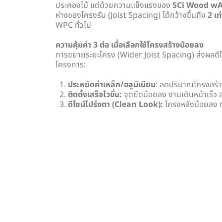
ประคองไม้ แต่ด้วยความแข็งแรงของ
SCi Wood w
ห่างของโครงรับ (Joist Spacing) ได้กว้างขึ้นถึง
2 เท
WPC ทั่วไป
ความคุ้มค่า 3 ต่อ เมื่อเลือกใช้โครงสร้างน้อยลง
การขยายระยะโครง (Wider Joist Spacing) ส่งผลด
โครงการ:
ประหยัดค่าเหล็ก/อลูมิเนียม
: ลดปริมาณโครงสร้า
ติดตั้งเสร็จไวขึ้น:
จุดยึดน้อยลง งานเดินหน้าเร็ว 
ดีไซน์โปร่งตา (Clean Look):
โครงหลังน้อยลง ท