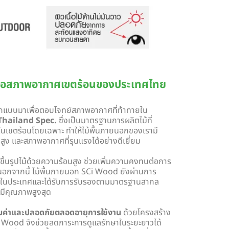
ื่อสภาพอากาศเขตร้อนของประเทศไทย
กแบบมาเพื่อตอบโจทย์สภาพอากาศที่ท้าทายใน
Thailand Spec.
ซึ่งเป็นมาตรฐานการผลิตไม้ที่
ในเขตร้อนโดยเฉพาะ ทำให้ไม้พื้นภายนอกของเรามี
ง และสภาพอากาศที่รุนแรงได้อย่างดีเยี่ยม
ขึ้นรูปไม้ด้วยความร้อนสูง ช่วยเพิ่มความคงทนต่อการ
นอกจากนี้ ไม้พื้นภายนอก SCi Wood ยังผ่านการ
ัยในประเทศและได้รับการรับรองตามมาตรฐานสากล
รามีคุณภาพสูงสุด
้มค่าและปลอดภัยตลอดอายุการใช้งาน
ด้วยโครงสร้าง
Ci Wood จึงช่วยลดภาระการดูแลรักษาในระยะยาวได้