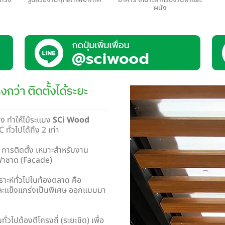
ผนัง
กว่า ติดตั้งได้ระยะ
รง ทำให้ไม้ระแบง
SCi Wood
ทั่วไปได้ถึง 2 เท่า
การติดตั้ง เหมาะสำหรับงาน
ฟาชาด (Facade)
าะห์ทั่วไปในท้องตลาด คือ
และแข็งแกร่งเป็นพิเศษ
ออกแบบมา
ั่วไปต้องตีโครงถี่ (ระยะชิด) เพื่อ