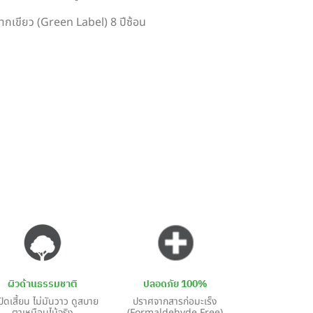
ากเขียว (Green Label) 8 ปีซ้อน
ผิวด้านธรรมชาติ
ปลอดภัย 100%
ปัดเสี้ยน ไม่มันวาว ดูสบาย
ปราศจากสารก่อมะเร็ง
ตาเหมือนไม้จริง
(Formaldehyde Free)