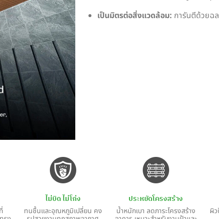
เป็นมิตรต่อสิ่งแวดล้อม:
การันตีด้วยฉล
ไม่บิด ไม่โก่ง
ประหยัดโครงสร้าง
ี่
ทนชื้นและอุณหภูมิเปลี่ยน คง
น้ำหนักเบา ลดภาระโครงสร้าง
ผิว
ปทรง
รูปสวยงามทุกสภาพอากาศ
อาคาร เหมาะสำหรับงานฝ้าและ